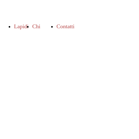
Lapidi
Chi
Contatti
Siamo