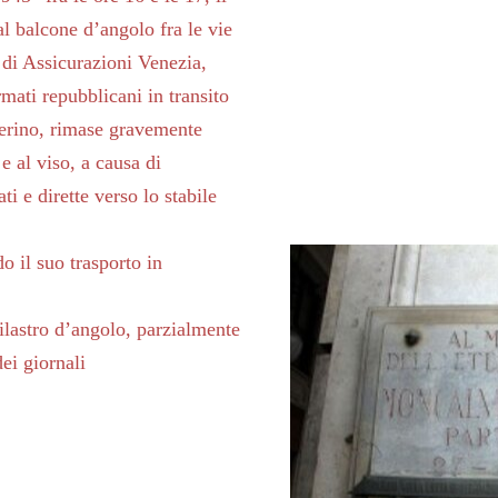
 balcone d’angolo fra le vie
 di Assicurazioni Venezia,
mati repubblicani in transito
ferino, rimase gravemente
e al viso, a causa di
ti e dirette verso lo stabile
o il suo trasporto in
pilastro d’angolo, parzialmente
dei giornali