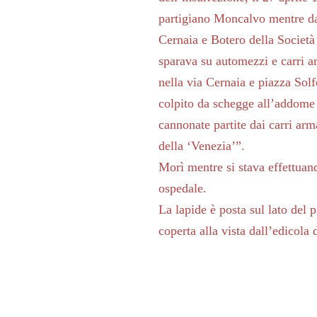
partigiano Moncalvo mentre dal
Cernaia e Botero della Società
sparava su automezzi e carri ar
nella via Cernaia e piazza Sol
colpito da schegge all’addome 
cannonate partite dai carri arma
della ‘Venezia’”.
Morì mentre si stava effettuand
ospedale.
La lapide è posta sul lato del 
coperta alla vista dall’edicola 