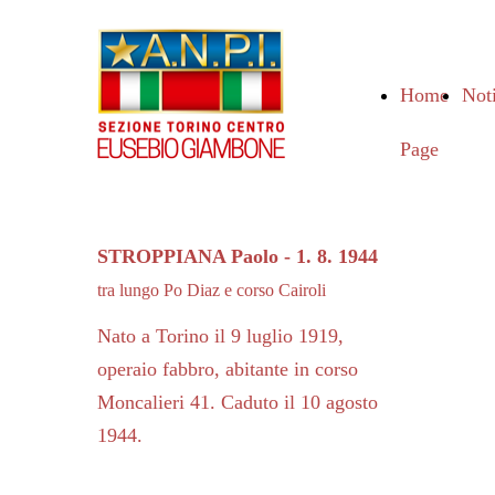
Home
Not
Page
STROPPIANA
Paolo
-
1. 8. 1944
tra lungo Po Diaz e corso Cairoli
Nato a Torino il 9 luglio 1919,
operaio fabbro, abitante in corso
Moncalieri 41. Caduto il 10 agosto
1944.