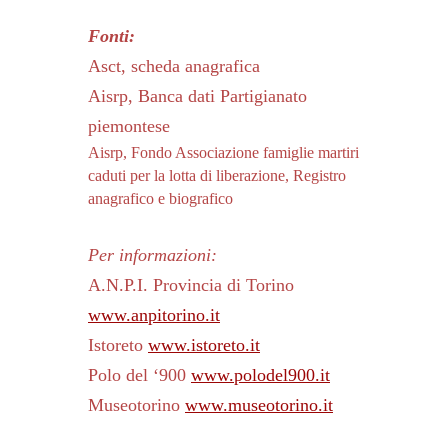
Fonti:
Asct, scheda anagrafica
Aisrp, Banca dati Partigianato
piemontese
Aisrp, Fondo Associazione famiglie martiri
caduti per la lotta di liberazione, Registro
anagrafico e biografico
Per informazioni:
A.N.P.I. Provincia di Torino
www.anpitorino.it
Istoreto
www.istoreto.it
Polo del ‘900
www.polodel900.it
Museotorino
www.museotorino.it